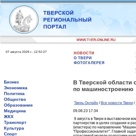
07 августа 2026 г., 12:52:27
НОВОСТИ
О ТВЕРИ
ФОТОГАЛЕРЕЯ
В Тверской области 
Бизнес
Экономика
по машиностроению
Политика
Общество
Тверь Онлайн
/
Все новости Твери
/
Образование
Медицина
09.08.23 17:34
ЖКХ
9 августа в Твери в выставочном к
Транспорт
партнерстве в целях создания и р
(кластера) по направлению "Машин
Культура
"Профессионалитет". Главной зада
Спорт
отраслевой модели подготовки кадр