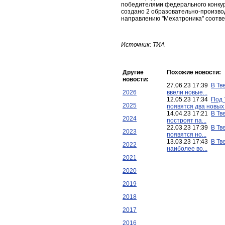
победителями федерального конкурс
создано 2 образовательно-производ
направлению "Мехатроника" соотве
Источник: ТИА
Другие
Похожие новости:
новости:
27.06.23 17:39
В Тв
2026
ввели новые...
12.05.23 17:34
Под 
2025
появятся два новых .
14.04.23 17:21
В Тв
2024
построят па...
22.03.23 17:39
В Тв
2023
появятся но...
13.03.23 17:43
В Тв
2022
наиболее во...
2021
2020
2019
2018
2017
2016