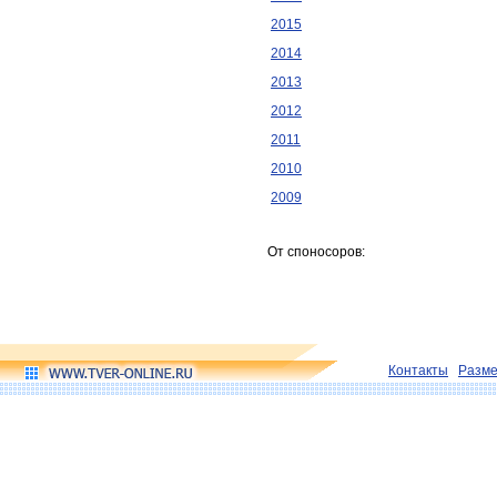
2015
2014
2013
2012
2011
2010
2009
От споносоров:
Контакты
Разм