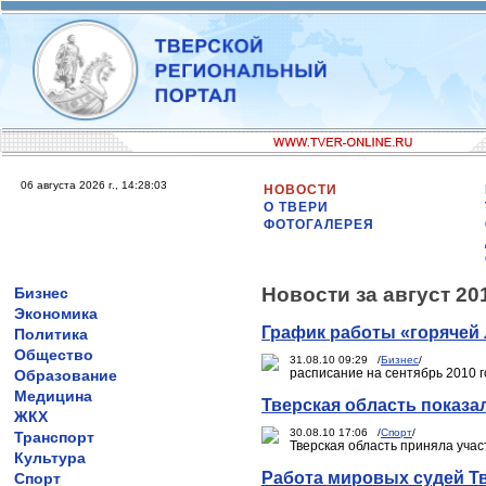
06 августа 2026 г., 14:28:03
НОВОСТИ
О ТВЕРИ
ФОТОГАЛЕРЕЯ
Новости за август 20
Бизнес
Экономика
График работы «горячей
Политика
Общество
31.08.10 09:29 /
Бизнес
/
расписание на сентябрь 2010 
Образование
Медицина
Тверская область показа
ЖКХ
30.08.10 17:06 /
Спорт
/
Транспорт
Тверская область приняла уча
Культура
Работа мировых судей Тв
Спорт