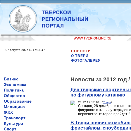
07 августа 2026 г., 17:18:47
НОВОСТИ
О ТВЕРИ
ФОТОГАЛЕРЕЯ
Новости за 2012 год 
Бизнес
Экономика
Две тверские спортивны
Политика
по фигурному катанию
Общество
Образование
28.12.12 17:10 /
Спорт
/
Сегодня, 28 декабря, в сочин
Медицина
фигурного катания утвержден 
ЖКХ
первенство, которое пройдет 21
Транспорт
В Твери появился мобил
Культура
фристайлом, сноубордин
Спорт