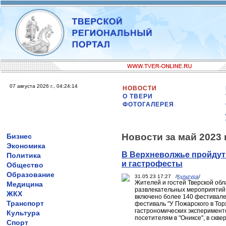
07 августа 2026 г., 04:24:14
НОВОСТИ
О ТВЕРИ
ФОТОГАЛЕРЕЯ
Новости за май 2023 
Бизнес
Экономика
В Верхневолжье пройдут 
Политика
и гастрофесты
Общество
Образование
31.05.23 17:27 /
Культура
/
Жителей и гостей Тверской обл
Медицина
развлекательных мероприятий.
ЖКХ
включено более 140 фестивале
Транспорт
фестиваль "У Пожарского в Торж
гастрономических эксперимент
Культура
посетителям в "Ониксе", в скве
Спорт