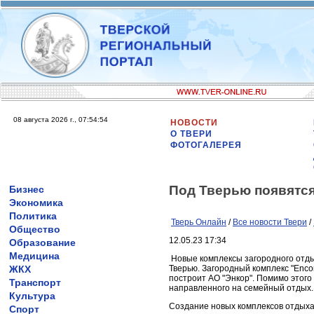
08 августа 2026 г., 07:54:54
НОВОСТИ
О ТВЕРИ
ФОТОГАЛЕРЕЯ
Под Тверью появятся
Бизнес
Экономика
Политика
Тверь Онлайн
/
Все новости Твери
/
Общество
12.05.23 17:34
Образование
Медицина
Новые комплексы загородного отды
ЖКХ
Тверью. Загородный комплекс "Encor
построит АО "Энкор". Помимо этого
Транспорт
направленного на семейный отдых.
Культура
Создание новых комплексов отдыха
Спорт