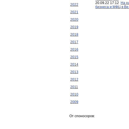
20.09.22 17:12
На р
2022
бизнеса и МФЦ в Ве.
2021
2020
2019
2018
2017
2016
2015
2014
2013
2012
2011
2010
2009
От споносоров: