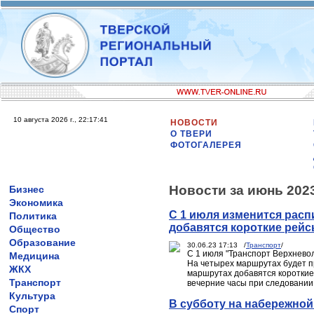
10 августа 2026 г., 22:17:41
НОВОСТИ
О ТВЕРИ
ФОТОГАЛЕРЕЯ
Новости за июнь 202
Бизнес
Экономика
С 1 июля изменится расп
Политика
добавятся короткие рей
Общество
Образование
30.06.23 17:13 /
Транспорт
/
С 1 июля "Транспорт Верхнево
Медицина
На четырех маршрутах будет п
ЖКХ
маршрутах добавятся короткие 
Транспорт
вечерние часы при следовании 
Культура
В субботу на набережной
Спорт