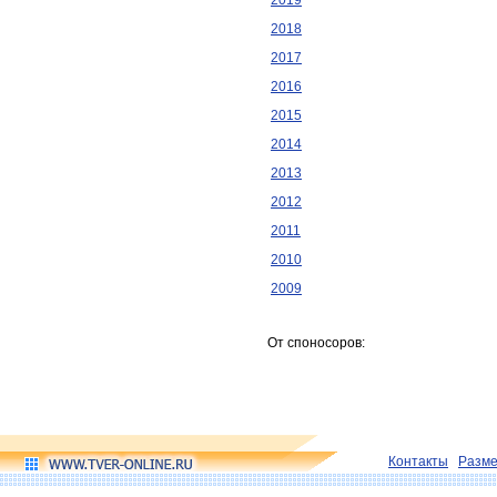
2019
2018
2017
2016
2015
2014
2013
2012
2011
2010
2009
От споносоров:
Контакты
Разм