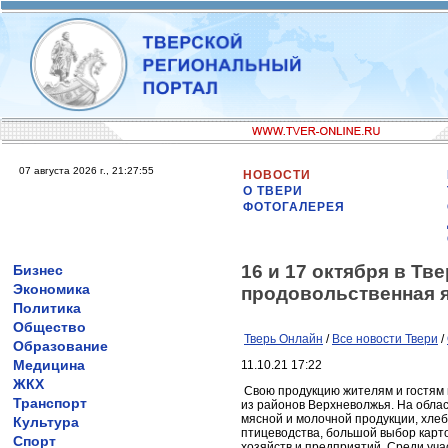
07 августа 2026 г., 21:27:55
НОВОСТИ
О ТВЕРИ
ФОТОГАЛЕРЕЯ
16 и 17 октября в Тв
Бизнес
Экономика
продовольственная 
Политика
Общество
Тверь Онлайн
/
Все новости Твери
/
Образование
Медицина
11.10.21 17:22
ЖКХ
Свою продукцию жителям и гостям 
Транспорт
из районов Верхневолжья. На обла
мясной и молочной продукции, хлеб
Культура
птицеводства, большой выбор карт
Спорт
хозяйств и предприятий. Среди уча