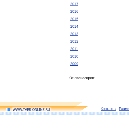
2017
2016
2015
2014
2013
2012
2011
2010
2009
От споносоров:
Контакты
Разм