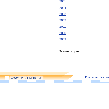
2015
2014
2013
2012
2011
2010
2009
От споносоров:
Контакты
Разм