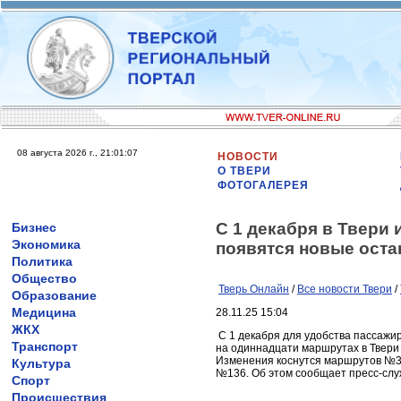
08 августа 2026 г., 21:01:07
НОВОСТИ
О ТВЕРИ
ФОТОГАЛЕРЕЯ
С 1 декабря в Твери
Бизнес
Экономика
появятся новые оста
Политика
Общество
Тверь Онлайн
/
Все новости Твери
/
Образование
Медицина
28.11.25 15:04
ЖКХ
С 1 декабря для удобства пассажи
Транспорт
на одиннадцати маршрутах в Твери 
Изменения коснутся маршрутов №3
Культура
№136. Об этом сообщает пресс-слу
Спорт
Происшествия