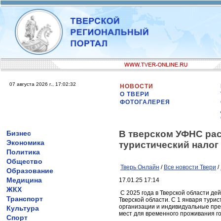
07 августа 2026 г., 17:02:32
НОВОСТИ
О ТВЕРИ
ФОТОГАЛЕРЕЯ
В тверском УФНС рас
Бизнес
Экономика
туристический налог
Политика
Общество
Тверь Онлайн
/
Все новости Твери
/
Образование
Медицина
17.01.25 17:14
ЖКХ
С 2025 года в Тверской области де
Транспорт
Тверской области. С 1 января турис
организации и индивидуальные пр
Культура
мест для временного проживания гос
Спорт