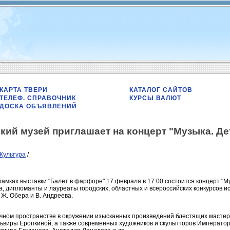
КАРТА ТВЕРИ
КАТАЛОГ САЙТОВ
ТЕЛЕФ. СПРАВОЧНИК
КУРСЫ ВАЛЮТ
ДОСКА ОБЪЯВЛЕНИЙ
кий музей приглашает на концерт "Музыка. Де
Культура
/
рамках выставки "Балет в фарфоре" 17 февраля в 17:00 состоится концерт "М
а, дипломанты и лауреаты городских, областных и всероссийских конкурсов ис
 Ж. Обера и В. Андреева.
очном пространстве в окружении изысканных произведений блестящих масте
ьвиры Еропкиной, а также современных художников и скульпторов Император