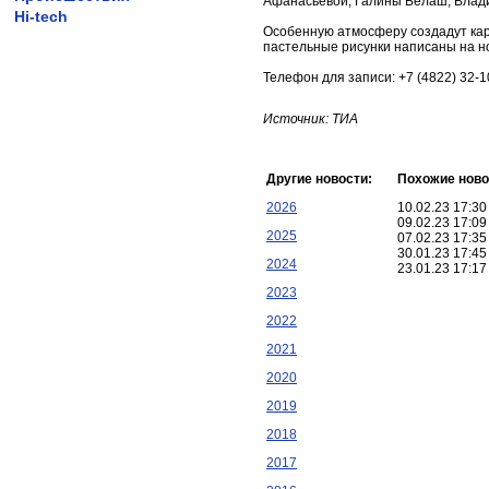
Афанасьевой, Галины Белаш, Влади
Hi-tech
Особенную атмосферу создадут карт
пастельные рисунки написаны на но
Телефон для записи: +7 (4822) 32-1
Источник: ТИА
Другие новости:
Похожие ново
2026
10.02.23 17:3
09.02.23 17:0
2025
07.02.23 17:3
30.01.23 17:4
2024
23.01.23 17:1
2023
2022
2021
2020
2019
2018
2017