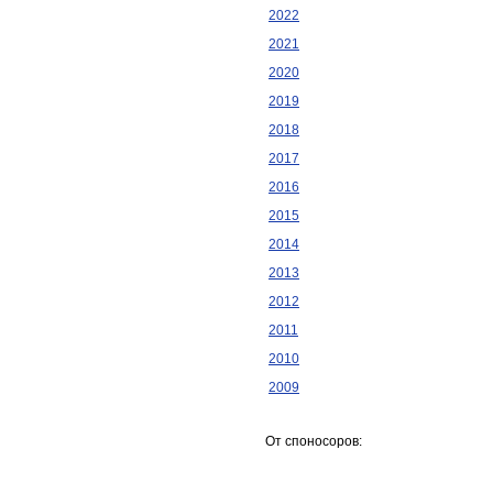
2022
2021
2020
2019
2018
2017
2016
2015
2014
2013
2012
2011
2010
2009
От споносоров: