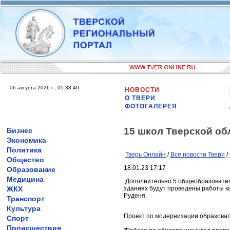
06 августа 2026 г., 05:38:40
НОВОСТИ
О ТВЕРИ
ФОТОГАЛЕРЕЯ
15 школ Тверской об
Бизнес
Экономика
Политика
Тверь Онлайн
/
Все новости Твери
/
Общество
18.01.23 17:17
Образование
Медицина
Дополнительно 5 общеобразователь
ЖКХ
зданиях будут проведены работы ка
Руденя.
Транспорт
Культура
Проект по модернизации образоват
Спорт
Происшествия