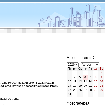
Архив новостей
Пн
Ср
Пт
Вс
Вт
Чт
Сб
1
2
3
4
5
6
7
8
9
10
11
12
13
14
15
16
а по модернизации школ в 2023 году. В
17
18
19
20
21
22
23
ельства, которое провёл губернатор Игорь
24
25
26
27
28
29
30
31
лавы региона.
Фотогалерея