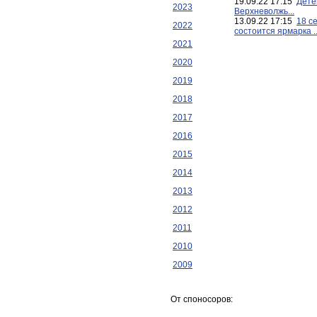
19.09.22 17:15
Дете
2023
Верхневолжь...
13.09.22 17:15
18 с
2022
состоится ярмарка ..
2021
2020
2019
2018
2017
2016
2015
2014
2013
2012
2011
2010
2009
От споносоров: