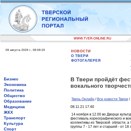
09 августа 2026 г., 08:09:20
НОВОСТИ
О ТВЕРИ
ФОТОГАЛЕРЕЯ
В Твери пройдёт фес
Бизнес
Экономика
вокального творчест
Политика
Общество
Тверь Онлайн
/
Все новости Твери
/
Образование
Медицина
08.11.21 17:40
ЖКХ
14 ноября в 12.00 во Дворце куль
Транспорт
фестиваль хореографического и во
коллективы из Тверской области, а
Культура
группы 7 - 17 лет и старшей - от 18 
Спорт