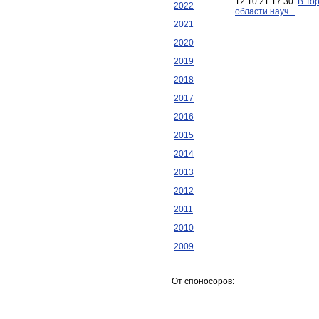
12.10.21 17:30
В То
2022
области науч...
2021
2020
2019
2018
2017
2016
2015
2014
2013
2012
2011
2010
2009
От споносоров: