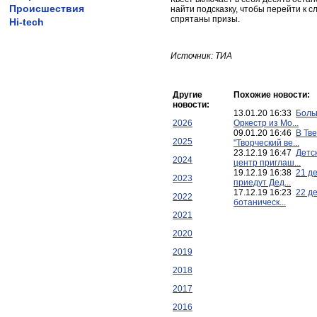
Происшествия
найти подсказку, чтобы перейти к сл
спрятаны призы.
Hi-tech
Источник: ТИА
Другие
Похожие новости:
новости:
13.01.20 16:33
Боль
2026
Оркестр из Мо...
09.01.20 16:46
В Тв
2025
"Творческий ве...
23.12.19 16:47
Детс
2024
центр приглаш...
19.12.19 16:38
21 де
2023
приедут Дед...
17.12.19 16:23
22 д
2022
ботаническ...
2021
2020
2019
2018
2017
2016