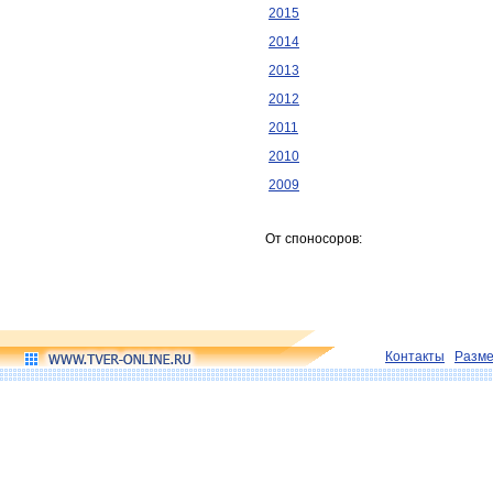
2015
2014
2013
2012
2011
2010
2009
От споносоров:
Контакты
Разм