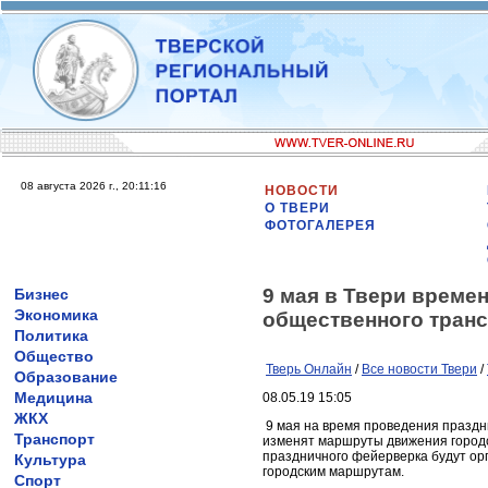
08 августа 2026 г., 20:11:16
НОВОСТИ
О ТВЕРИ
ФОТОГАЛЕРЕЯ
9 мая в Твери време
Бизнес
Экономика
общественного тран
Политика
Общество
Тверь Онлайн
/
Все новости Твери
/
Образование
Медицина
08.05.19 15:05
ЖКХ
9 мая на время проведения праздн
Транспорт
изменят маршруты движения городск
праздничного фейерверка будут о
Культура
городским маршрутам.
Спорт