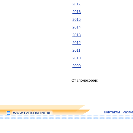
2017
2016
2015
2014
2013
2012
2011
2010
2009
От споносоров:
Контакты
Разм