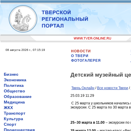
08 августа 2026 г., 07:15:19
НОВОСТИ
О ТВЕРИ
ФОТОГАЛЕРЕЯ
Детский музейный це
Бизнес
Экономика
Политика
Тверь Онлайн
/
Все новости Твери
/
Общество
25.03.19 11:29
Образование
Медицина
С 25 марта у школьников начались к
ЖКХ
экскурсии. С 25 марта по 30 марта
Транспорт
Культура
25–30 марта в 11.00
– экскурсии по
Спорт
Происшествия
25 марта 12.00
– мастер-класс «Ве