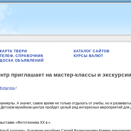
КАРТА ТВЕРИ
КАТАЛОГ САЙТОВ
ТЕЛЕФ. СПРАВОЧНИК
КУРСЫ ВАЛЮТ
ДОСКА ОБЪЯВЛЕНИЙ
нтр приглашает на мастер-классы и экскурсии
Культура
/
аникулы. А значит, самое время не только отдыхать от учебы, но и развиватьс
 в Детском музейном центре пройдет целый ряд интересных мероприятий для
 выставке «Фототехника XX в.».
сёлый зоопарк». Художник-дизайнер Сергей Валентинович Комкин предлагает