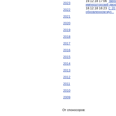
19.12.18 17:06
Твер
2023
императорский дворе
18.12.18 16:23
С 20
2022
обновленном муз...
2021
2020
2019
2018
2017
2016
2015
2014
2013
2012
2011
2010
2009
От споносоров: