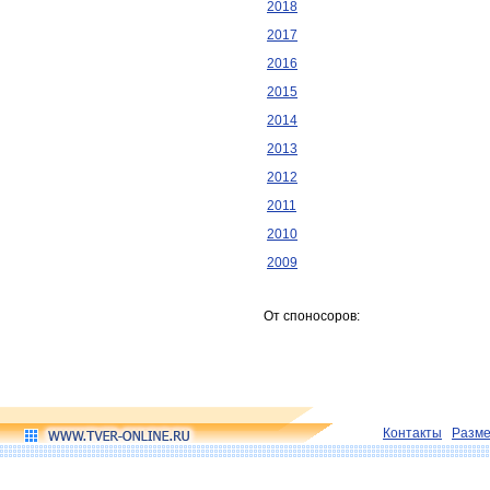
2018
2017
2016
2015
2014
2013
2012
2011
2010
2009
От споносоров:
Контакты
Разм