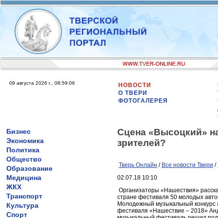
09 августа 2026 г., 08:59:06
НОВОСТИ
О ТВЕРИ
ФОТОГАЛЕРЕЯ
Сцена «Высоцкий» на
Бизнес
Экономика
зрителей?
Политика
Общество
Тверь Онлайн
/
Все новости Твери
/
Образование
Медицина
02.07.18 10:10
ЖКХ
Организаторы «Нашествия» рассказ
Транспорт
стране фестиваля 50 молодых авто
Молодежный музыкальный конкурс 
Культура
фестиваля «Нашествие – 2018» Анд
Спорт
музыкальный фестиваль решил подд