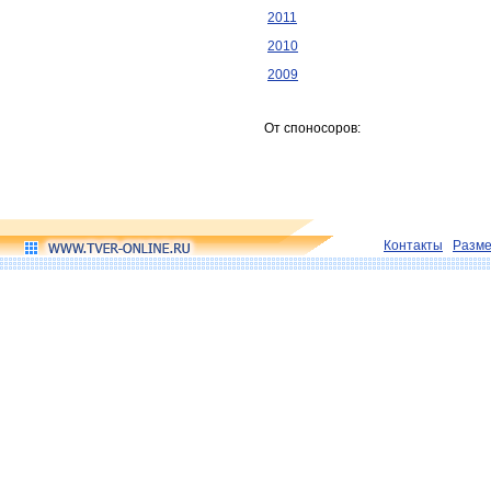
2011
2010
2009
От споносоров:
Контакты
Разм