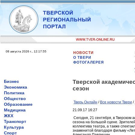
08 августа 2026 г., 12:17:55
НОВОСТИ
О ТВЕРИ
ФОТОГАЛЕРЕЯ
Тверской академичес
Бизнес
Экономика
сезон
Политика
Общество
Тверь Онлайн
/
Все новости Твери
/
Образование
Медицина
21.09.17 16:27
ЖКХ
Сегодня, 21 сентября, в Тверском 
Транспорт
сезона на большой сцене. Зрителей
коллектива театра, а также спектак
Культура
знаменитой благодаря фильму «Лет
Спорт
Александр Павлишин.