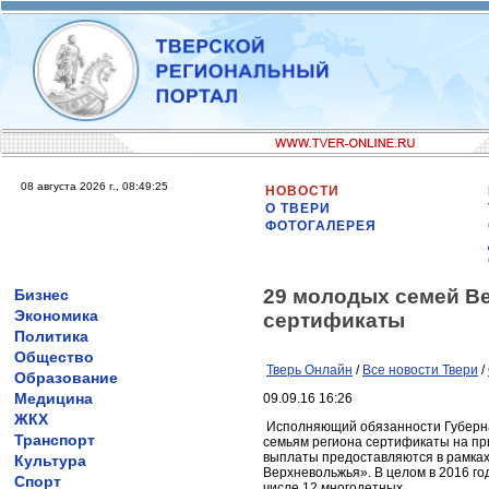
08 августа 2026 г., 08:49:25
НОВОСТИ
О ТВЕРИ
ФОТОГАЛЕРЕЯ
29 молодых семей В
Бизнес
Экономика
сертификаты
Политика
Общество
Тверь Онлайн
/
Все новости Твери
/
Образование
Медицина
09.09.16 16:26
ЖКХ
Исполняющий обязанности Губерна
Транспорт
семьям региона сертификаты на п
выплаты предоставляются в рамка
Культура
Верхневольжья». В целом в 2016 го
Спорт
числе 12 многодетных.