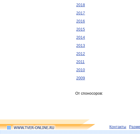
2018
2017
2016
2015
2014
2013
2012
2011
2010
2009
От споносоров:
Контакты
Разм