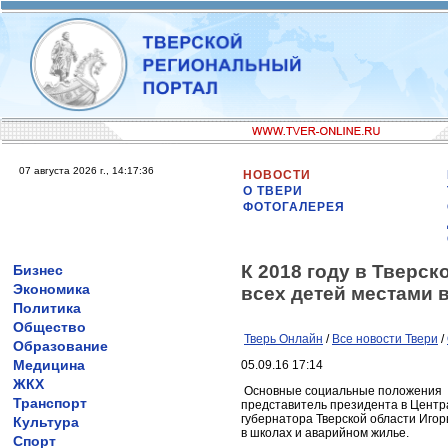
07 августа 2026 г., 14:17:36
НОВОСТИ
О ТВЕРИ
ФОТОГАЛЕРЕЯ
К 2018 году в Тверс
Бизнес
Экономика
всех детей местами в
Политика
Общество
Тверь Онлайн
/
Все новости Твери
/
Образование
Медицина
05.09.16 17:14
ЖКХ
Основные социальные положения «
Транспорт
представитель президента в Центра
губернатора Тверской области Игорь
Культура
в школах и аварийном жилье.
Спорт