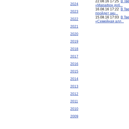
22.08.16 17:25
В Тв
2024
«Марафон доб...
16.08.16 17:22
В Тв
2023
пройдет акц...
15.08.16 17:03
В Тв
2022
«Семейная алл...
2021
2020
2019
2018
2017
2016
2015
2014
2013
2012
2011
2010
2009