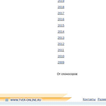
2019
2018
2017
2016
2015
2014
2013
2012
2011
2010
2009
От споносоров:
Контакты
Разм