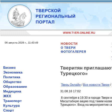
06 августа 2026 г., 11:43:49
НОВОСТИ
О ТВЕРИ
ФОТОГАЛЕРЕЯ
Тверитян приглашают
Бизнес
Экономика
Турецкого»
Политика
Общество
Тверь Онлайн
/
Все новости Твери
/
Образование
Медицина
31.08.16 17:02
ЖКХ
8 сентября в 19:30 в городе Твери
Транспорт
Масштабную акцию под таким назв
Турецкого». Вход на мероприятие с
Культура
Спорт