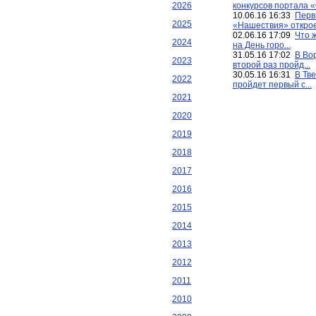
2026
конкурсов портала «О
10.06.16 16:33
Перв
2025
«Нашествия» открое.
02.06.16 17:09
Что 
2024
на День горо...
31.05.16 17:02
В Во
2023
второй раз пройд...
30.05.16 16:31
В Тв
2022
пройдет первый с...
2021
2020
2019
2018
2017
2016
2015
2014
2013
2012
2011
2010