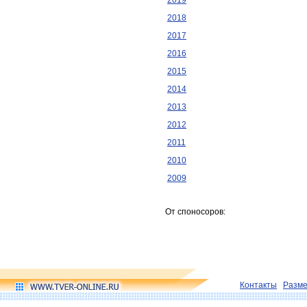
2019
2018
2017
2016
2015
2014
2013
2012
2011
2010
2009
От споносоров:
Контакты
Разм