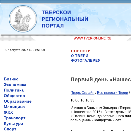
07 августа 2026 г., 01:59:00
НОВОСТИ
О ТВЕРИ
ФОТОГАЛЕРЕЯ
Первый день «Нашест
Бизнес
Экономика
Политика
Тверь Онлайн
/
Все новости Твери
/
Общество
10.06.16 16:33
Образование
Медицина
8 июля в Большом Завидово Тверск
ЖКХ
«Нашествие 2016». В этот день в 18
«Сплин». Команда бессменного лид
Транспорт
полноценный концертный сет.
Культура
Спорт