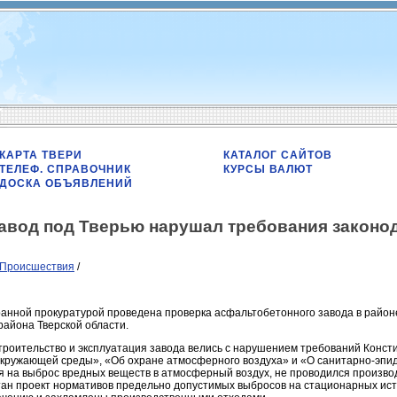
КАРТА ТВЕРИ
КАТАЛОГ САЙТОВ
ТЕЛЕФ. СПРАВОЧНИК
КУРСЫ ВАЛЮТ
ДОСКА ОБЪЯВЛЕНИЙ
авод под Тверью нарушал требования законо
Происшествия
/
нной прокуратурой проведена проверка асфальтобетонного завода в район
района Тверской области.
строительство и эксплуатация завода велись с нарушением требований Конст
кружающей среды», «Об охране атмосферного воздуха» и «О санитарно-эпи
 на выброс вредных веществ в атмосферный воздух, не проводился произво
тан проект нормативов предельно допустимых выбросов на стационарных ист