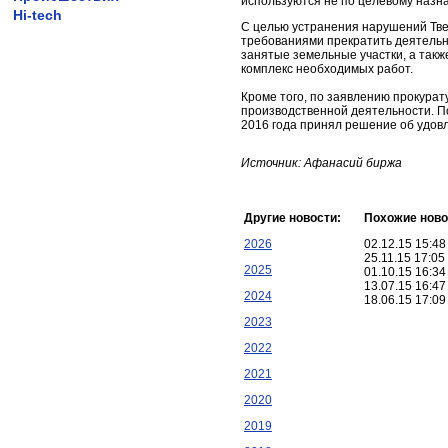
используются не по целевому назн
Hi-tech
С целью устранения нарушений Тве
требованиями прекратить деятельн
занятые земельные участки, а такж
комплекс необходимых работ.
Кроме того, по заявлению прокура
производственной деятельности. П
2016 года принял решение об удов
Источник: Афанасий биржа
Другие новости:
Похожие ново
2026
02.12.15 15:4
25.11.15 17:0
2025
01.10.15 16:3
13.07.15 16:4
2024
18.06.15 17:0
2023
2022
2021
2020
2019