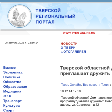
08 августа 2026 г., 22:36:14
НОВОСТИ
О ТВЕРИ
ФОТОГАЛЕРЕЯ
Тверской областной 
Бизнес
Экономика
приглашает дружить
Политика
Общество
Тверь Онлайн
/
Все новости Твери
/
Образование
Медицина
18.12.14 17:19
ЖКХ
Тверской областной Дом народного
Транспорт
программу "Давайте дружить!". Нов
адресу: ул. Советская, д.42
Культура
Спорт