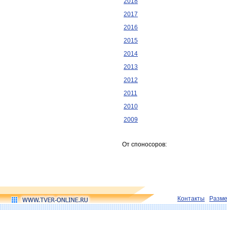
2018
2017
2016
2015
2014
2013
2012
2011
2010
2009
От споносоров:
Контакты
Разм