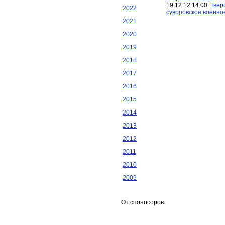
19.12.12 14:00
Твер
2022
суворовское военное 
2021
2020
2019
2018
2017
2016
2015
2014
2013
2012
2011
2010
2009
От споносоров: