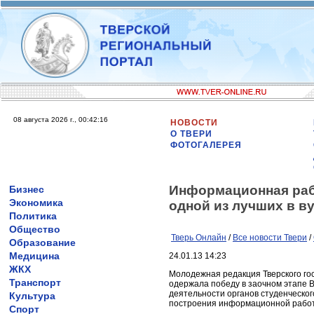
08 августа 2026 г., 00:42:16
НОВОСТИ
О ТВЕРИ
ФОТОГАЛЕРЕЯ
Информационная раб
Бизнес
Экономика
одной из лучших в в
Политика
Общество
Тверь Онлайн
/
Все новости Твери
/
Образование
Медицина
24.01.13 14:23
ЖКХ
Молодежная редакция Тверского го
Транспорт
одержала победу в заочном этапе 
деятельности органов студенческо
Культура
построения информационной работ
Спорт