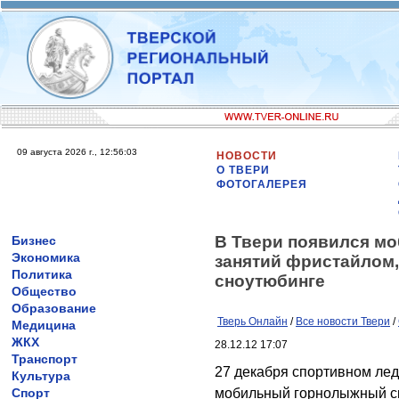
09 августа 2026 г., 12:56:03
НОВОСТИ
О ТВЕРИ
ФОТОГАЛЕРЕЯ
В Твери появился м
Бизнес
Экономика
занятий фристайлом,
Политика
сноутюбинге
Общество
Образование
Тверь Онлайн
/
Все новости Твери
/
Медицина
ЖКХ
28.12.12 17:07
Транспорт
27 декабря спортивном лед
Культура
Спорт
мобильный горнолыжный скло