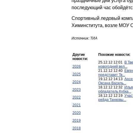
праздничные дни услуга бу
последующий час обойдётс
Спортивный ледовый компл
Химинститута, возле МОУ
Источник: ТИА
Другие
Похожие новости:
новости:
25.12.12 12:01
В Тв
2026
новогодний вел...
21.12.12 12:40
Евге
2025
представит Тв...
19.12.12 14:13
Арсе
2024
Оксана Василь...
18.12.12 12:32
Илья
2023
обладатель Кубка...
18.12.12 12:19
Учас
2022
рейда Танковы...
2021
2020
2019
2018