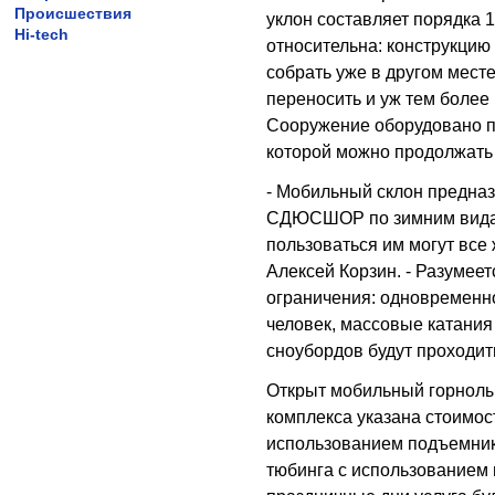
Происшествия
уклон составляет порядка 1
Hi-tech
относительна: конструкцию
собрать уже в другом месте
переносить и уж тем более 
Сооружение оборудовано п
которой можно продолжать
- Мобильный склон предназ
СДЮСШОР по зимним видам
пользоваться им могут все
Алексей Корзин. - Разумее
ограничения: одновременно
человек, массовые катания
сноубордов будут проходит
Открыт мобильный горнолыж
комплекса указана стоимость
использованием подъемника
тюбинга с использованием 