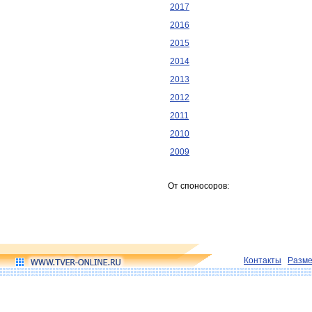
2017
2016
2015
2014
2013
2012
2011
2010
2009
От споносоров:
Контакты
Разм