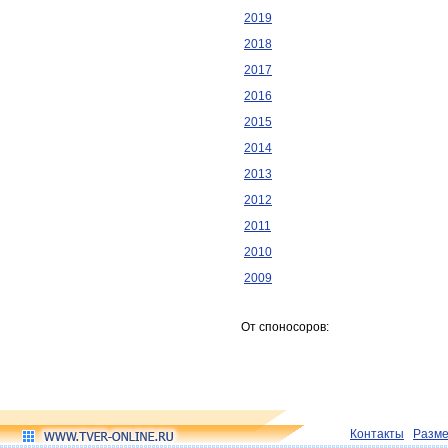
2019
2018
2017
2016
2015
2014
2013
2012
2011
2010
2009
От споносоров:
Контакты
Разм