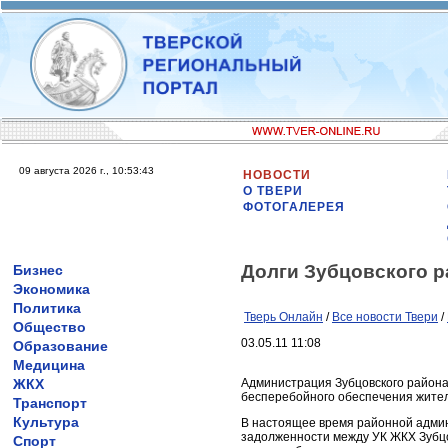
09 августа 2026 г., 10:53:43
НОВОСТИ
О ТВЕРИ
ФОТОГАЛЕРЕЯ
Долги Зубцовского р
Бизнес
Экономика
Политика
Тверь Онлайн
/
Все новости Твери
/
Общество
03.05.11 11:08
Образование
Медицина
ЖКХ
Администрация Зубцовского район
бесперебойного обеспечения жителе
Транспорт
Культура
В настоящее время районной адми
задолженности между УК ЖКХ Зубцо
Спорт