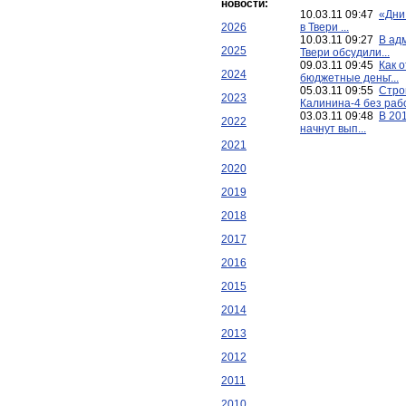
новости:
10.03.11 09:47
«Дни
2026
в Твери ...
10.03.11 09:27
В ад
2025
Твери обсудили...
09.03.11 09:45
Как 
2024
бюджетные деньг...
05.03.11 09:55
Стро
2023
Калинина-4 без рабо
03.03.11 09:48
В 201
2022
начнут вып...
2021
2020
2019
2018
2017
2016
2015
2014
2013
2012
2011
2010