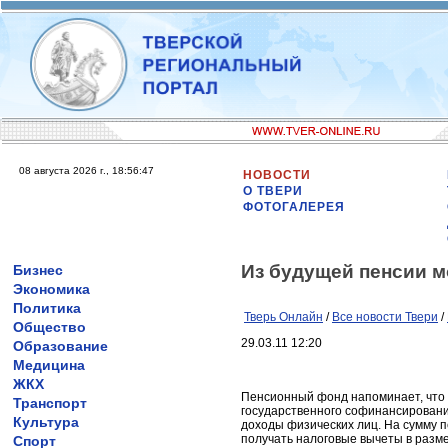
08 августа 2026 г., 18:56:47
НОВОСТИ
О ТВЕРИ
ФОТОГАЛЕРЕЯ
Из будущей пенсии 
Бизнес
Экономика
Политика
Тверь Онлайн
/
Все новости Твери
/
Общество
29.03.11 12:20
Образование
Медицина
ЖКХ
Пенсионный фонд напоминает, что
Транспорт
государственного софинансировани
Культура
доходы физических лиц. На сумму 
получать налоговые вычеты в разм
Спорт