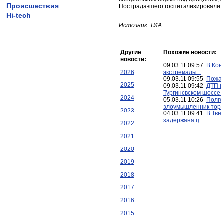
Происшествия
Пострадавшего госпитализировали 
Hi-tech
Источник: ТИА
Другие
Похожие новости:
новости:
09.03.11 09:57
В Ко
2026
экстремалы...
09.03.11 09:55
Пожа
2025
09.03.11 09:42
ДТП 
Тургиновском шоссе.
2024
05.03.11 10:26
Полг
злоумышленник торг
2023
04.03.11 09:41
В Тв
задержана ц...
2022
2021
2020
2019
2018
2017
2016
2015