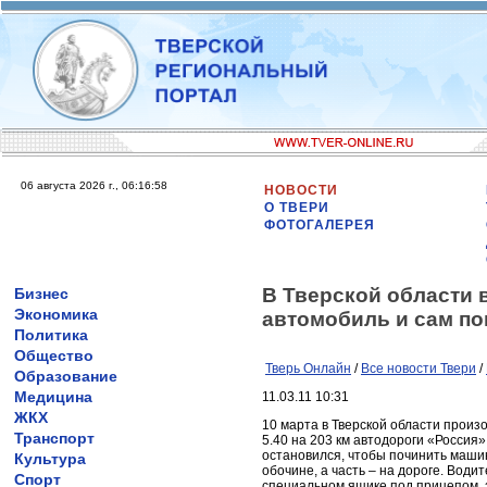
06 августа 2026 г., 06:16:58
НОВОСТИ
О ТВЕРИ
ФОТОГАЛЕРЕЯ
В Тверской области 
Бизнес
Экономика
автомобиль и сам по
Политика
Общество
Тверь Онлайн
/
Все новости Твери
/
Образование
Медицина
11.03.11 10:31
ЖКХ
10 марта в Тверской области произ
Транспорт
5.40 на 203 км автодороги «Россия
остановился, чтобы починить машину
Культура
обочине, а часть – на дороге. Вод
Спорт
специальном ящике под прицепом, з