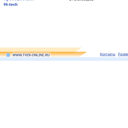
Hi-tech
Контакты
Разм