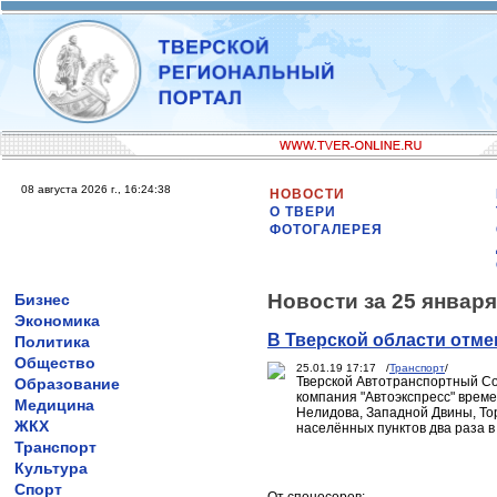
08 августа 2026 г., 16:24:38
НОВОСТИ
О ТВЕРИ
ФОТОГАЛЕРЕЯ
Новости за 25 января
Бизнес
Экономика
В Тверской области отм
Политика
Общество
25.01.19 17:17 /
Транспорт
/
Тверской Автотранспортный Со
Образование
компания "Автоэкспресс" врем
Медицина
Нелидова, Западной Двины, Тор
ЖКХ
населённых пунктов два раза в
Транспорт
Культура
Спорт