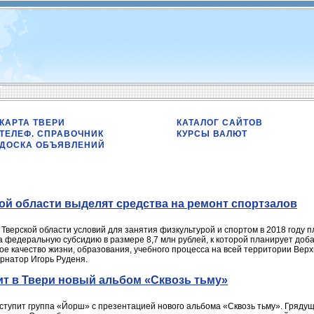
КАРТА ТВЕРИ
КАТАЛОГ САЙТОВ
ТЕЛЕФ. СПРАВОЧНИК
КУРСЫ ВАЛЮТ
ДОСКА ОБЪЯВЛЕНИЙ
ой области выделят средства на ремонт спортзалов
 Тверской области условий для занятия физкультурой и спортом в 2018 году 
а федеральную субсидию в размере 8,7 млн рублей, к которой планирует доб
ое качество жизни, образования, учебного процесса на всей территории Вер
ернатор Игорь Руденя.
ит в Твери новый альбом «Сквозь тьму»
ыступит группа «Йорш» с презентацией нового альбома «Сквозь тьму». Грядущи