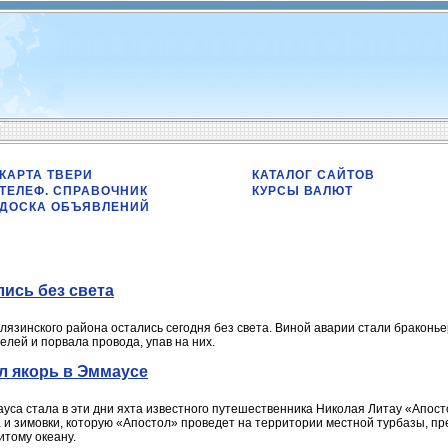
КАРТА ТВЕРИ
КАТАЛОГ САЙТОВ
ТЕЛЕФ. СПРАВОЧНИК
КУРСЫ ВАЛЮТ
ДОСКА ОБЪЯВЛЕНИЙ
лись без света
язинского района остались сегодня без света. Виной аварии стали браконье
елей и порвала провода, упав на них.
л якорь в Эммаусе
са стала в эти дни яхта известного путешественника Николая Литау «Апост
и зимовки, которую «Апостол» проведет на территории местной турбазы, пре
итому океану.