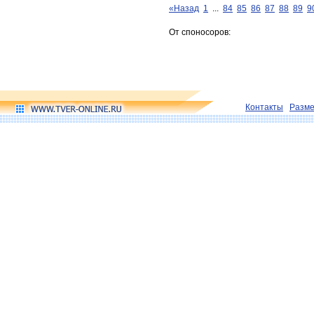
«Назад
1
...
84
85
86
87
88
89
9
От споносоров:
Контакты
Разм