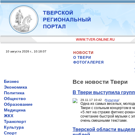
10 августа 2026 г., 10:18:07
НОВОСТИ
О ТВЕРИ
ФОТОГАЛЕРЕЯ
Все новости Твери
Бизнес
Экономика
В Твери выступила груп
Политика
Общество
29.11.17 10:42 /
Культура
/
Одна из самых веселых, молоды
Образование
Твери с сольным концертом в ч
Медицина
«5 лет на страже фитнес-рока»,
ЖКХ
сочетание быстрой музыки с эл
очень смешными текстами.
Транспорт
Культура
Тверской области выдел
Спорт
рублей