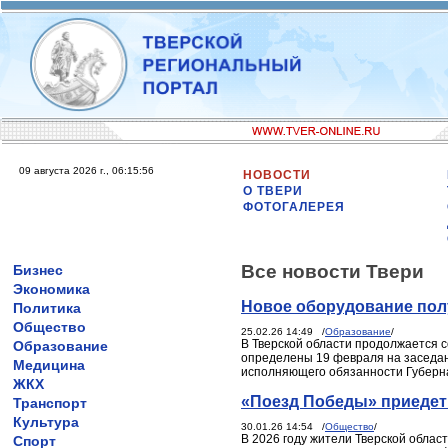
09 августа 2026 г., 06:15:56
НОВОСТИ
О ТВЕРИ
ФОТОГАЛЕРЕЯ
Все новости Твери
Бизнес
Экономика
Новое оборудование пол
Политика
Общество
25.02.26 14:49 /
Образование
/
В Тверской области продолжается 
Образование
определены 19 февраля на заседан
Медицина
исполняющего обязанности Губерн
ЖКХ
«Поезд Победы» приедет 
Транспорт
Культура
30.01.26 14:54 /
Общество
/
В 2026 году жители Тверской облас
Спорт