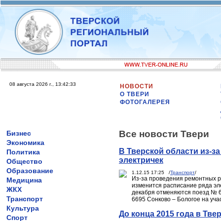
08 августа 2026 г., 13:42:33
НОВОСТИ
О ТВЕРИ
ФОТОГАЛЕРЕЯ
Все новости Твери
Бизнес
Экономика
В Тверской области из-за
Политика
электричек
Общество
Образование
1.12.15 17:25 /
Транспорт
/
Из-за проведения ремонтных р
Медицина
изменится расписание ряда эл
ЖКХ
декабря отменяются поезд № 6
Транспорт
6695 Сонково – Бологое на уча
Культура
До конца 2015 года в Тв
Спорт