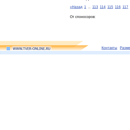
«Назад
1
...
113
114
115
116
117
От споносоров:
Контакты
Разм