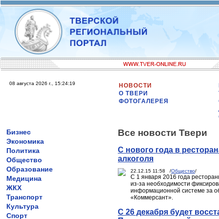
08 августа 2026 г., 15:24:19
НОВОСТИ
О ТВЕРИ
ФОТОГАЛЕРЕЯ
Все новости Твери
Бизнес
Экономика
С нового года в рестора
Политика
алкоголя
Общество
Образование
22.12.15 11:58 /
Общество
/
С 1 января 2016 года ресторан
Медицина
из-за необходимости фиксиров
ЖКХ
информационной системе за об
Транспорт
«Коммерсант».
Культура
С 26 декабря будет восс
Спорт