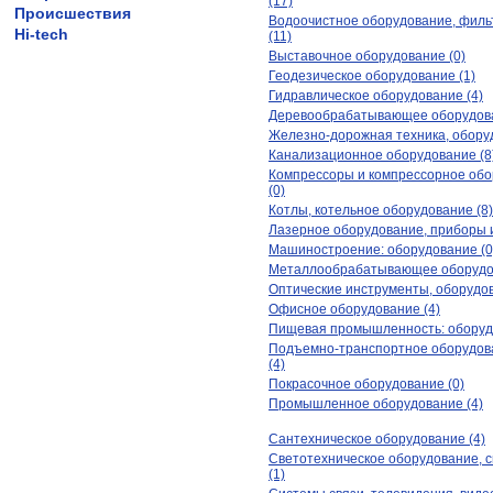
(17)
Происшествия
Водоочистное оборудование, филь
Hi-tech
(11)
Выставочное оборудование (0)
Геодезическое оборудование (1)
Гидравлическое оборудование (4)
Деревообрабатывающее оборудова
Железно-дорожная техника, оборуд
Канализационное оборудование (8
Компрессоры и компрессорное об
(0)
Котлы, котельное оборудование (8)
Лазерное оборудование, приборы и
Машиностроение: оборудование (0
Металлообрабатывающее оборудов
Оптические инструменты, оборудов
Офисное оборудование (4)
Пищевая промышленность: оборудо
Подъемно-транспортное оборудова
(4)
Покрасочное оборудование (0)
Промышленное оборудование (4)
Сантехническое оборудование (4)
Светотехническое оборудование, с
(1)