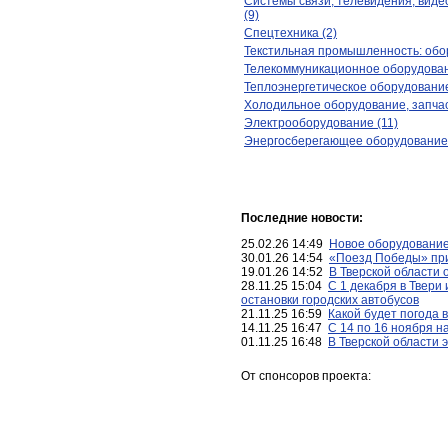
Системы связи, телевидения, вид
(9)
Спецтехника (2)
Текстильная промышленность: обо
Телекоммуникационное оборудован
Теплоэнергетическое оборудование
Холодильное оборудование, запчас
Электрооборудование (11)
Энергосберегающее оборудование 
Последние новости:
25.02.26 14:49
Новое оборудование
30.01.26 14:54
«Поезд Победы» при
19.01.26 14:52
В Тверской области 
28.11.25 15:04
С 1 декабря в Твери
остановки городских автобусов
21.11.25 16:59
Какой будет погода 
14.11.25 16:47
С 14 по 16 ноября н
01.11.25 16:48
В Тверской области 
От спонсоров проекта: