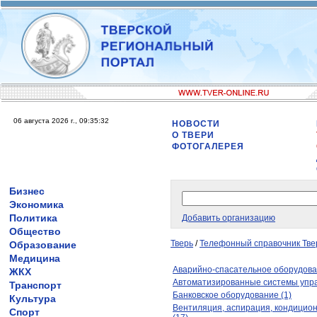
06 августа 2026 г., 09:35:32
НОВОСТИ
О ТВЕРИ
ФОТОГАЛЕРЕЯ
Бизнес
Экономика
Политика
Добавить организацию
Общество
Тверь
/
Телефонный справочник Тве
Образование
Медицина
Аварийно-спасательное оборудова
ЖКХ
Автоматизированные системы упра
Транспорт
Банковское оборудование (1)
Культура
Вентиляция, аспирация, кондицио
Спорт