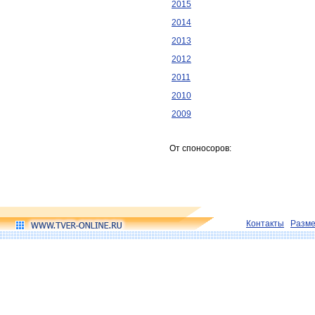
2015
2014
2013
2012
2011
2010
2009
От споносоров:
Контакты
Разм