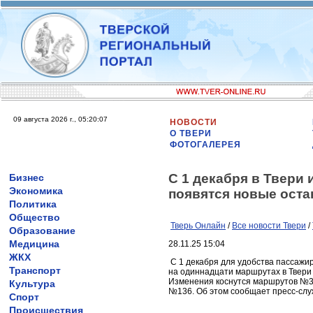
09 августа 2026 г., 05:20:07
НОВОСТИ
О ТВЕРИ
ФОТОГАЛЕРЕЯ
С 1 декабря в Твери
Бизнес
Экономика
появятся новые оста
Политика
Общество
Тверь Онлайн
/
Все новости Твери
/
Образование
Медицина
28.11.25 15:04
ЖКХ
С 1 декабря для удобства пассажи
Транспорт
на одиннадцати маршрутах в Твери 
Изменения коснутся маршрутов №3
Культура
№136. Об этом сообщает пресс-слу
Спорт
Происшествия