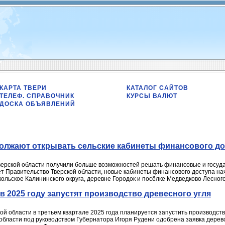
КАРТА ТВЕРИ
КАТАЛОГ САЙТОВ
ТЕЛЕФ. СПРАВОЧНИК
КУРСЫ ВАЛЮТ
ДОСКА ОБЪЯВЛЕНИЙ
должают открывать сельские кабинеты финансового до
верской области получили больше возможностей решать финансовые и госуд
т Правительство Тверской области, новые кабинеты финансового доступа на
кольское Калининского округа, деревне Городок и посёлке Медведково Лесного
в 2025 году запустят производство древесного угля
ой области в третьем квартале 2025 года планируется запустить производств
 области под руководством Губернатора Игоря Рудени одобрена заявка дер