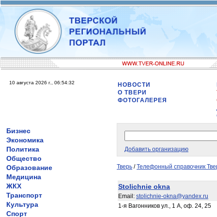
10 августа 2026 г., 06:54:32
НОВОСТИ
О ТВЕРИ
ФОТОГАЛЕРЕЯ
Бизнес
Экономика
Политика
Добавить организацию
Общество
Тверь
/
Телефонный справочник Тве
Образование
Медицина
ЖКХ
Stolichnie okna
Транспорт
Email:
stolichnie-okna@yandex.ru
Культура
1-я Вагонников ул., 1 А, оф. 24, 25
Спорт