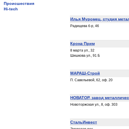
Происшествия
Hi-tech
Илья Муромец, студия мета
Радищева б-р, 46
Крона Прим
8 марта ул., 32
Шишкова ул., 91 Б
МАРАШ-Строй
П. Савельевой, 62, оф. 20
НОВАТОР, завод металличес
Новоторжская ул., 8, оф. 303
СтальИнвест