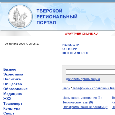
09 августа 2026 г., 05:06:17
НОВОСТИ
О ТВЕРИ
ФОТОГАЛЕРЕЯ
Бизнес
Экономика
Политика
Добавить организацию
Общество
Тверь
/
Телефонный справочник Тве
Образование
Медицина
Испытания, измерения (3)
Те
ЖКХ
Технические газы (0)
Ка
Транспорт
Электромонтажные работы (8)
Эн
Культура
Спорт