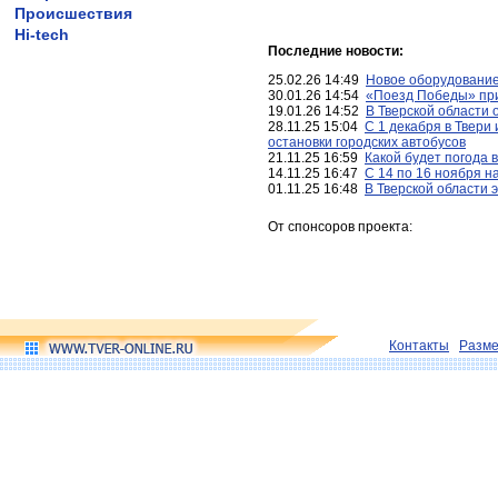
Происшествия
Hi-tech
Последние новости:
25.02.26 14:49
Новое оборудование
30.01.26 14:54
«Поезд Победы» при
19.01.26 14:52
В Тверской области 
28.11.25 15:04
С 1 декабря в Твери
остановки городских автобусов
21.11.25 16:59
Какой будет погода 
14.11.25 16:47
С 14 по 16 ноября н
01.11.25 16:48
В Тверской области 
От спонсоров проекта:
Контакты
Разм