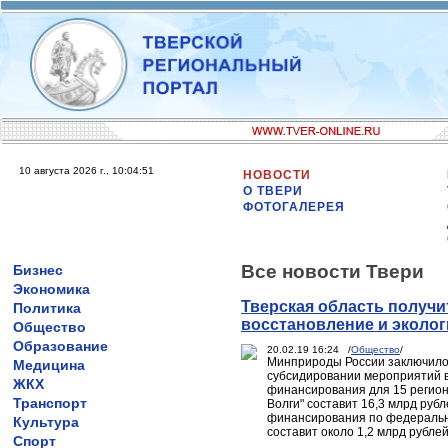
10 августа 2026 г., 10:04:51
НОВОСТИ
О ТВЕРИ
ФОТОГАЛЕРЕЯ
Все новости Твери
Бизнес
Экономика
Тверская область получи
Политика
восстановление и эколо
Общество
Образование
20.02.19 16:24 /
Общество
/
Минприроды России заключило 
Медицина
субсидировании мероприятий в
ЖКХ
финансирования для 15 регио
Транспорт
Волги" составит 16,3 млрд руб
финансирования по федеральн
Культура
составит около 1,2 млрд рублей
Спорт