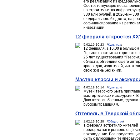
его реализацию из федерально
Соответствующее постановлени
на строительство инфраструкту
330 млн рублей, в 2020-м – 300
федерального бюджета, на реа
софинансирование из региональ
инвестиции.
12 февраля откроется XX
5.02.19 16:23 /
Культура
/
12 февраля, в 16.00 в большом
Горького состоится торжестве
25 лет существования "Тверска
области, объединяющего авторо
краеведов, издателей, читател
свою жизнь без книги.
Мастер-классы и экскурс
4.02.19 16:14 /
Культура
/
Музей тверского быта приглаша
мастер-классах и экскурсиях. 
Дню всех влюбленных, сделают
русским традициям.
Оттепель в Тверской обл
1.02.19 16:28 /
Общество
/
1 февраля встретило жителей 
продержатся в регионе ещё как
похолодание. Все предстоящи
быть с плюсовыми температура