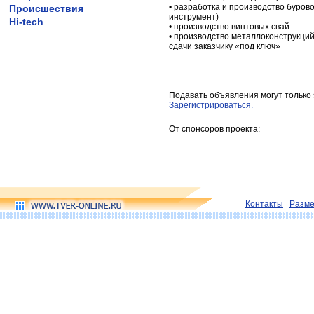
• разработка и производство буров
Происшествия
инструмент)
Hi-tech
• производство винтовых свай
• производство металлоконструкци
сдачи заказчику «под ключ»
Подавать объявления могут только
Зарегистрироваться.
От спонсоров проекта:
Контакты
Разм