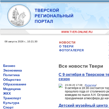
08 августа 2026 г., 10:21:30
НОВОСТИ
О ТВЕРИ
ФОТОГАЛЕРЕЯ
Все новости Твери
Бизнес
Экономика
С 9 октября в Тверском 
Политика
сезон
Общество
Образование
23.09.20 17:08 /
Культура
/
9 октября в 18:30 состоится т
Медицина
прошлого года от столичного 
ЖКХ
комедию по пьесе А.Н. Островс
Транспорт
праздничная атмосфера до нача
Культура
Детский музейный центр 
Спорт