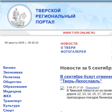
08 августа 2026 г., 00:32:22
НОВОСТИ
О ТВЕРИ
ФОТОГАЛЕРЕЯ
Новости за 5 сентябр
Бизнес
Экономика
В сентябре будут отмене
Политика
"Тверь-Лихославль"
Общество
Образование
5.09.25 17:10 /
Транспорт
/
В Тверской области из-за про
Медицина
дороге 12, 13, 14, 15, 17, 19 
ЖКХ
пригородных поездов Ленингра
Транспорт
Культура
Спорт